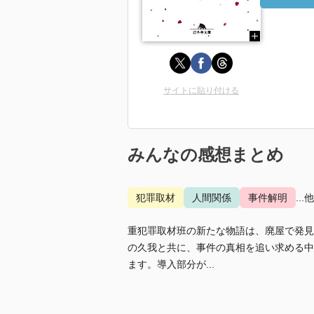
サイトに貼り付ける
みんなの感想まとめ
犯罪取材
人間関係
事件解明
...
重犯罪取材班の新たな物語は、廃屋で発見
の久我と共に、事件の真相を追い求める中
ます。導入部分が...