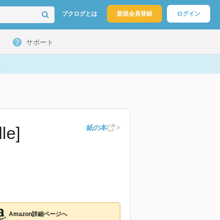
ブクログとは
新規会員登録
ログイン
サポート
e]
紙の本
Amazon詳細ページへ