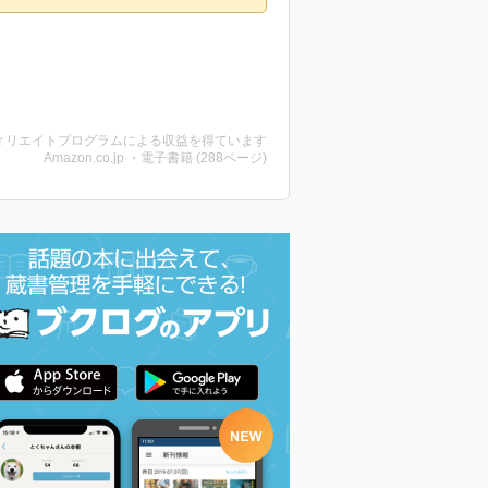
ィリエイトプログラムによる収益を得ています
Amazon.co.jp ・電子書籍 (288ページ)