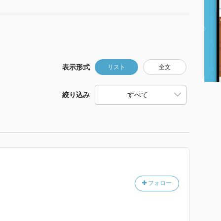
表示形式
リスト
全文
絞り込み
フォロー