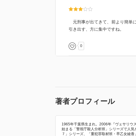
元刑事が出てきて、前より簡単に
引き出す、方に集中ですね。
0
著者プロフィール
1965年千葉県生まれ。2006年『ヴェサリ
始まる「警視庁殺人分析班」シリーズで人気
７」シリーズ、「重犯罪取材班・早乙女綾香