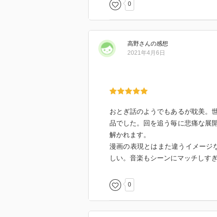
0
高野
さん
の感想
2021年4月6日
おとぎ話のようでもあるが耽美。
品でした。回を追う毎に悲痛な展
解かれます。
漫画の表現とはまた違うイメージ
しい。音楽もシーンにマッチしす
0