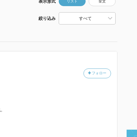
表示形式
リスト
全文
絞り込み
フォロー
化。