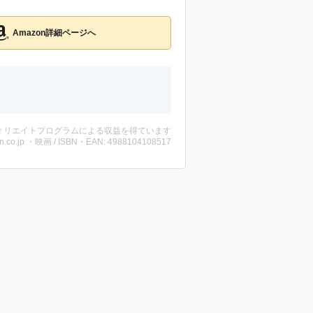
Amazon詳細ページへ
ィリエイトプログラムによる収益を得ています
n.co.jp ・映画 / ISBN・EAN: 4988104108517