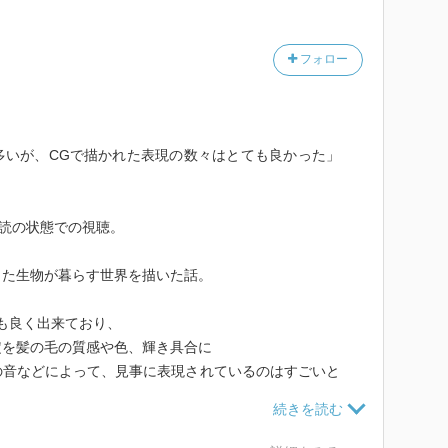
フォロー
多いが、CGで描かれた表現の数々はとても良かった」
未読の状態での視聴。
した生物が暮らす世界を描いた話。
も良く出来ており、
定を髪の毛の質感や色、輝き具合に
の音などによって、見事に表現されているのはすごいと
どに反映しているのもとても面白く、