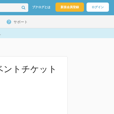
ブクログとは
新規会員登録
ログイン
サポート
ト
(イベントチケット