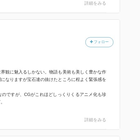
詳細をみる
フォロー
世界観に魅入るしかない。物語も美術も美しく豊かな作
開になりますが宝石達の抜けたところに程よく緊張感を
なのですが、CGがこれほどしっくりくるアニメ化も珍
ぎ。
詳細をみる