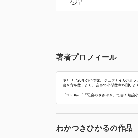
0
著者プロフィール
キャリア26年の小説家。ジュブナイルポル
書き方を教えたり、奈良で小説教室を開いた
「2023年 『「悪魔のささやき」で書く短
わかつきひかるの作品