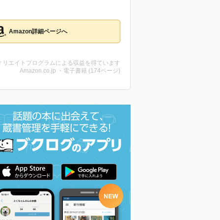
Amazon詳細ページへ
ィリエイトプログラムによる収益を得ています
Amazon.co.jp ・電子書籍 (174ページ)