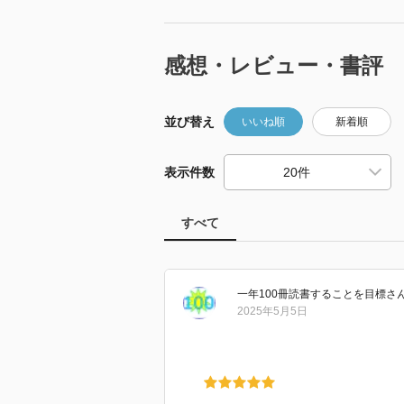
感想・レビュー・書評
並び替え
いいね順
新着順
表示件数
すべて
一年100冊読書することを目標
さ
2025年5月5日