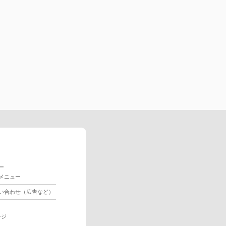
ー
メニュー
い合わせ（広告など）
ージ