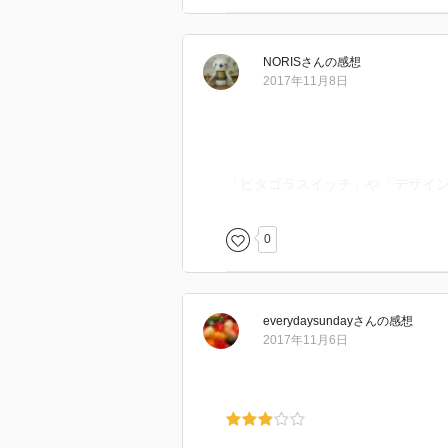
NORIS
さん
の感想
2017年11月8日
「ピタゴラスイッチ」や「デザイ
0
everydaysunday
さん
の感想
2017年11月6日