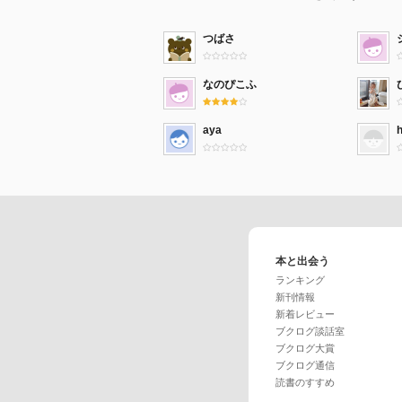
つばさ
なのぴこふ
aya
本と出会う
ランキング
新刊情報
新着レビュー
ブクログ談話室
ブクログ大賞
ブクログ通信
読書のすすめ