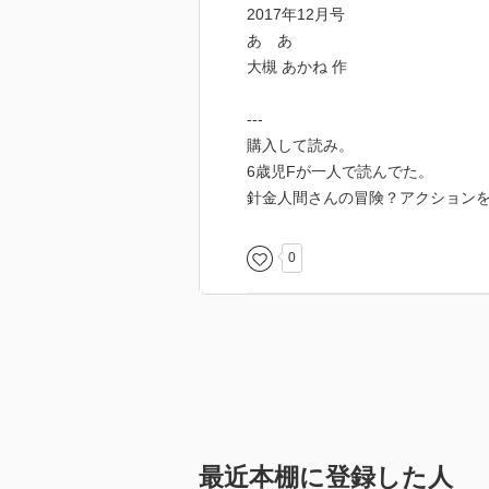
2017年12月号
あ あ
大槻 あかね 作
---
購入して読み。
6歳児Fが一人で読んでた。
針金人間さんの冒険？アクション
0
最近本棚に登録した人