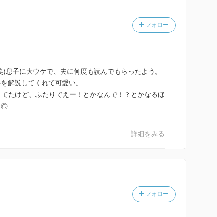
フォロー
笑)息子に大ウケで、夫に何度も読んでもらったよう。
かを解説してくれて可愛い。
ってたけど、ふたりでえー！とかなんで！？とかなるほ
た◎
詳細をみる
フォロー