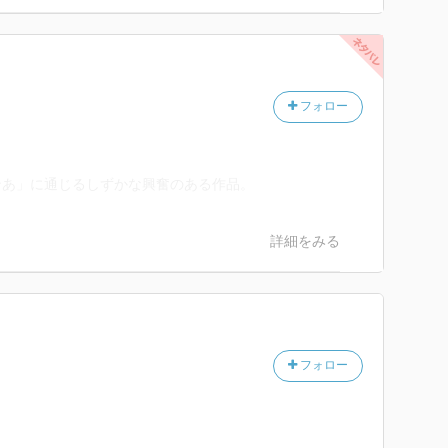
フォロー
ンあ」に通じるしずかな興奮のある作品。
詳細をみる
フォロー