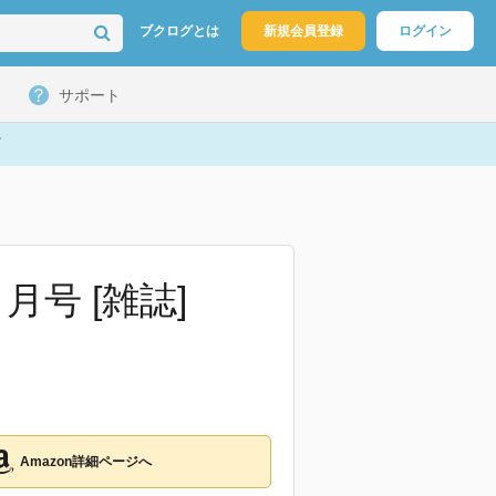
ブクログとは
新規会員登録
ログイン
サポート
月号 [雑誌]
Amazon詳細ページへ