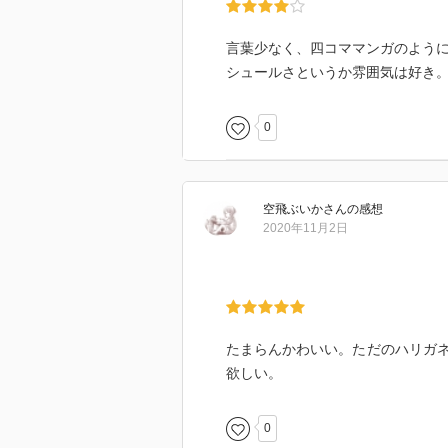
言葉少なく、四コママンガのよう
シュールさというか雰囲気は好き
0
空飛ぶいか
さん
の感想
2020年11月2日
たまらんかわいい。ただのハリガ
欲しい。
0