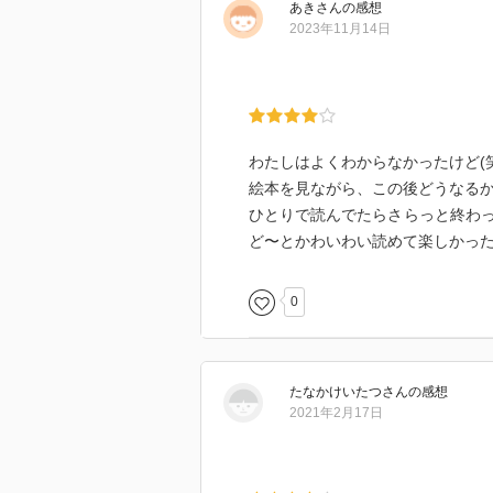
あき
さん
の感想
2023年11月14日
わたしはよくわからなかったけど(
絵本を見ながら、この後どうなる
ひとりで読んでたらさらっと終わ
ど〜とかわいわい読めて楽しかっ
0
たなかけいたつ
さん
の感想
2021年2月17日