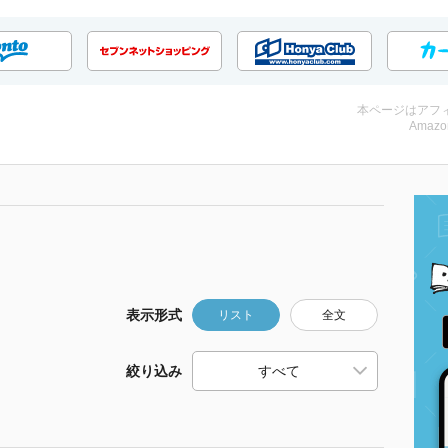
本ページはアフ
Amazo
表示形式
リスト
全文
絞り込み