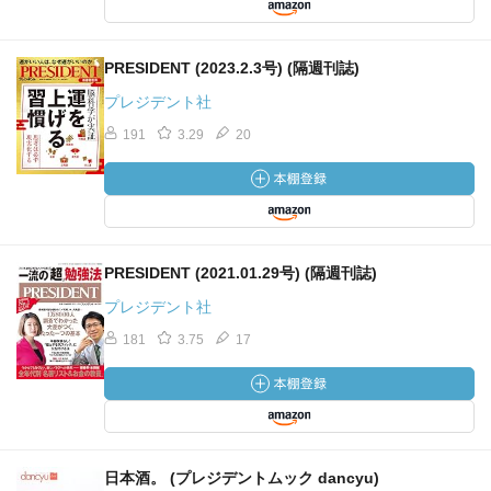
PRESIDENT (2023.2.3号) (隔週刊誌)
プレジデント社
191
3.29
20
PRESIDENT (2021.01.29号) (隔週刊誌)
プレジデント社
181
3.75
17
日本酒。 (プレジデントムック dancyu)