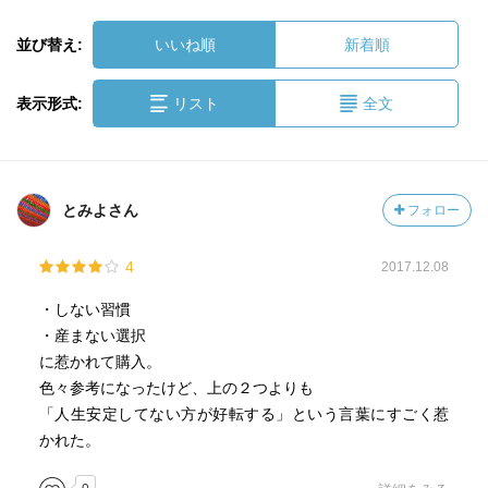
並び替え:
いいね順
新着順
表示形式:
リスト
全文
とみよさん
フォロー
4
2017.12.08
・しない習慣
・産まない選択
に惹かれて購入。
色々参考になったけど、上の２つよりも
「人生安定してない方が好転する」という言葉にすごく惹
かれた。