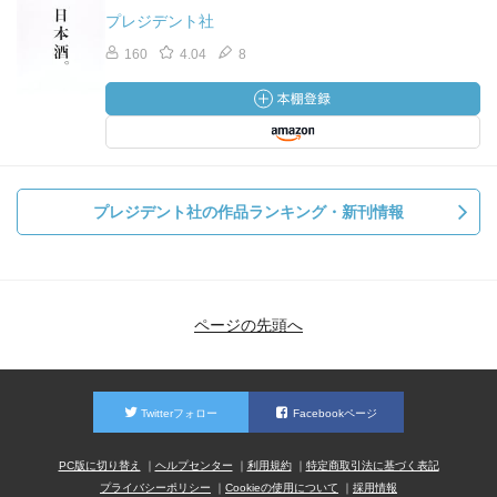
プレジデント社
160
4.04
8
プレジデント社の作品ランキング・新刊情報
ページの先頭へ
Twitterフォロー
Facebookページ
PC版に切り替え
ヘルプセンター
利用規約
特定商取引法に基づく表記
プライバシーポリシー
Cookieの使用について
採用情報