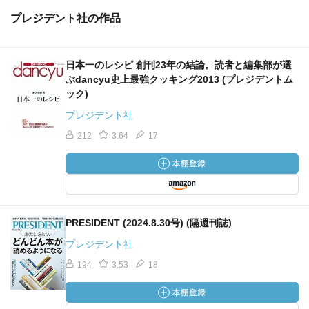
プレジデント社の作品
日本一のレシピ 創刊23年の結論。読者と編集部が選
ぶdancyu史上最強クッキング2013 (プレジデントム
ック)
プレジデント社
212
3.64
17
PRESIDENT (2024.8.30号) (隔週刊誌)
プレジデント社
194
3.53
18