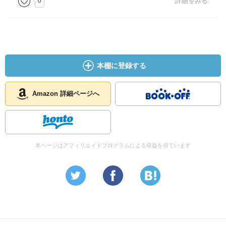
0
詳細をみる
本棚に登録する
Amazon 詳細ページへ
本ページはアフィリエイトプログラムによる収益を得ています