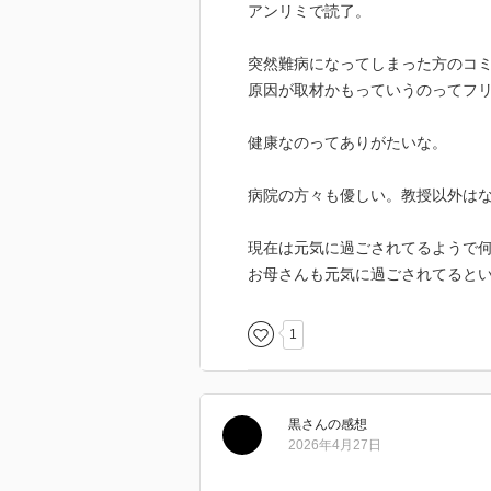
アンリミで読了。
突然難病になってしまった方のコ
原因が取材かもっていうのってフ
健康なのってありがたいな。
病院の方々も優しい。教授以外は
現在は元気に過ごされてるようで
お母さんも元気に過ごされてると
1
黒
さん
の感想
2026年4月27日