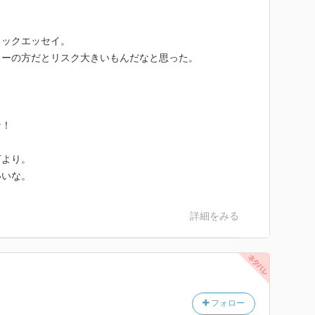
ミックエッセイ。
リーの方だとリスク大きいもんだなと思った。
な！
何より。
いいな。
詳細をみる
フォロー