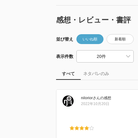
感想・レビュー・書評
並び替え
いいね順
新着順
表示件数
すべて
ネタバレのみ
nilorior
さん
の感想
2022年10月20日