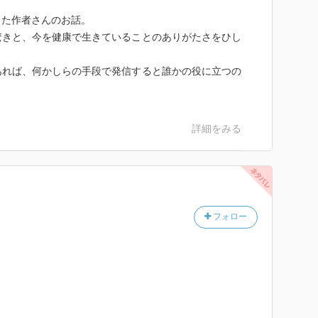
った作者さんのお話。
驚きと、今を健康で生きていることのありがたさをひし
あれば、何かしらの手段で発信すると誰かの役に立つの
詳細をみる
フォロー
。