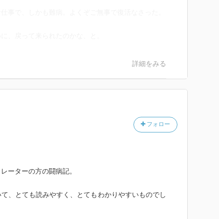
お仕事で、しかも難病。よくぞご無事で復活なさった。
めに、戻って来られたのかな、と。
詳細をみる
フォロー
トレーターの方の闘病記。
いて、とても読みやすく、とてもわかりやすいものでし