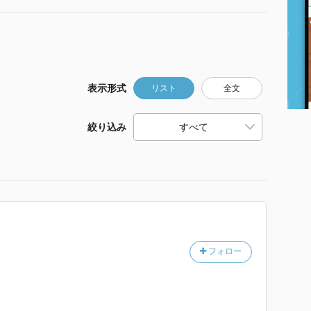
表示形式
リスト
全文
絞り込み
フォロー