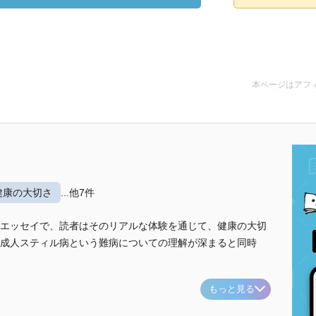
本ページはアフ
健康の大切さ
...他7件
エッセイで、読者はそのリアルな体験を通じて、健康の大切
成人スティル病という難病についての理解が深まると同時
もっと見る