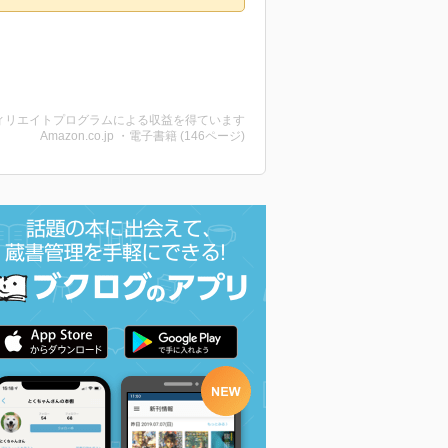
ィリエイトプログラムによる収益を得ています
Amazon.co.jp ・電子書籍 (146ページ)