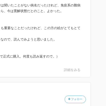
では聞いたことがない病名だったけれど、免疫系の難病
たら、今は寛解状態だとのこと。よかった。
とも重要なことだったけれど、この方の絵がとてもとて
うなので、読んでみようと思いました。
Kindleで正式に購入。何度も読み返すので。）
詳細をみる
フォロー