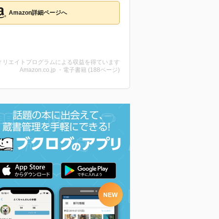
Amazon詳細ページへ
ィリエイトプログラムによる収益を得ています
Amazon.co.jp ・電子書籍 (188ページ)