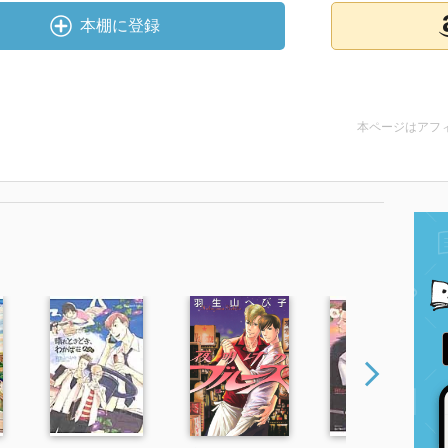
本棚に登録
本ページはアフ