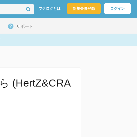
ブクログとは
新規会員登録
ログイン
サポート
HertZ&CRA