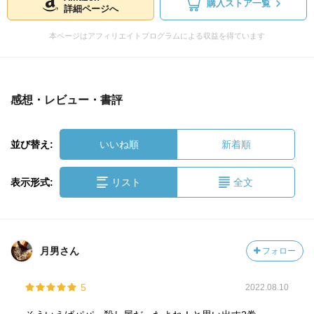
購入ストア一覧
詳細ページへ
本ページはアフィリエイトプログラムによる収益を得ています
感想・レビュー・書評
並び替え:
いいね順
新着順
表示形式:
リスト
全文
月男さん
フォロー
5
2022.08.10