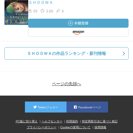
ＳＨＯＯＷＡ
59
3.89
6
ＳＨＯＯＷＡの作品ランキング・新刊情報
ページの先頭へ
Twitterフォロー
Facebookページ
PC版に切り替え
ヘルプセンター
利用規約
特定商取引法に基づく表記
プライバシーポリシー
Cookieの使用について
採用情報