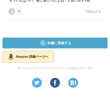
そういえばパパ、殺し屋だったよね！と思い出す2巻。
0
詳細をみる
本棚に登録する
Amazon 詳細ページへ
本ページはアフィリエイトプログラムによる収益を得ています