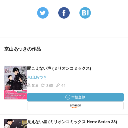
京山あつきの作品
聞こえない声 (ミリオンコミックス)
京山あつき
516
3.95
64
見えない星 (ミリオンコミックス Hertz Series 38)