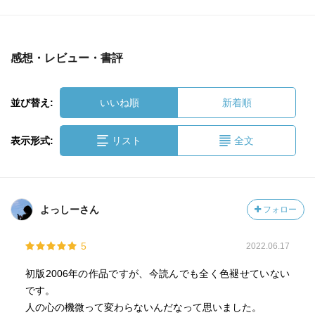
感想・レビュー・書評
並び替え:
いいね順
新着順
表示形式:
リスト
全文
よっしーさん
フォロー
5
2022.06.17
初版2006年の作品ですが、今読んでも全く色褪せていない
です。
人の心の機微って変わらないんだなって思いました。