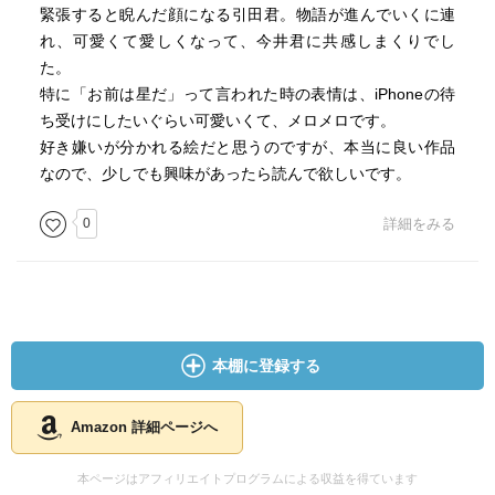
緊張すると睨んだ顔になる引田君。物語が進んでいくに連
れ、可愛くて愛しくなって、今井君に共感しまくりでし
た。
特に「お前は星だ」って言われた時の表情は、iPhoneの待
ち受けにしたいぐらい可愛いくて、メロメロです。
好き嫌いが分かれる絵だと思うのですが、本当に良い作品
なので、少しでも興味があったら読んで欲しいです。
0
詳細をみる
本棚に登録する
Amazon 詳細ページへ
本ページはアフィリエイトプログラムによる収益を得ています