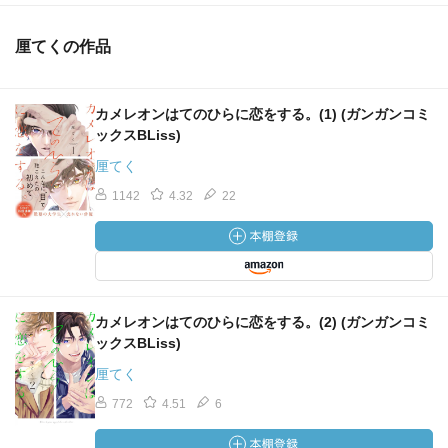
厘てくの作品
カメレオンはてのひらに恋をする。(1) (ガンガンコミ
ックスBLiss)
厘てく
1142
4.32
22
カメレオンはてのひらに恋をする。(2) (ガンガンコミ
ックスBLiss)
厘てく
772
4.51
6