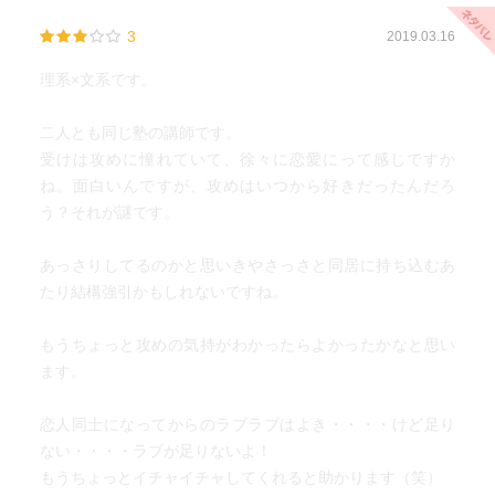
3
2019.03.16
理系×文系です。
二人とも同じ塾の講師です。
受けは攻めに憧れていて、徐々に恋愛にって感じですか
ね。面白いんですが、攻めはいつから好きだったんだろ
う？それが謎です。
あっさりしてるのかと思いきやさっさと同居に持ち込むあ
たり結構強引かもしれないですね。
もうちょっと攻めの気持がわかったらよかったかなと思い
ます。
恋人同士になってからのラブラブはよき・・・・けど足り
ない・・・・ラブが足りないよ！
もうちょっとイチャイチャしてくれると助かります（笑）