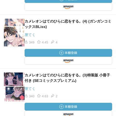
カメレオンはてのひらに恋をする。(4) (ガンガンコミ
ックスBLiss)
厘てく
349
4.45
4
カメレオンはてのひらに恋をする。(3)特装版 小冊子
付き (SEコミックスプレミアム)
厘てく
340
4.63
2