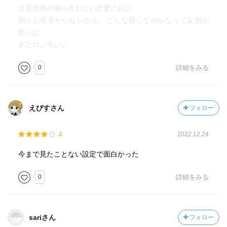
文系理系の噛み合わない恋愛のお話
周りに理系がいないから、こんな感じなのかなって妄想が
膨らむ
あとロン毛いい
0
詳細をみる
えびすさん
フォロー
4
2022.12.24
今まで見たことない設定で面白かった
0
詳細をみる
sariさん
フォロー