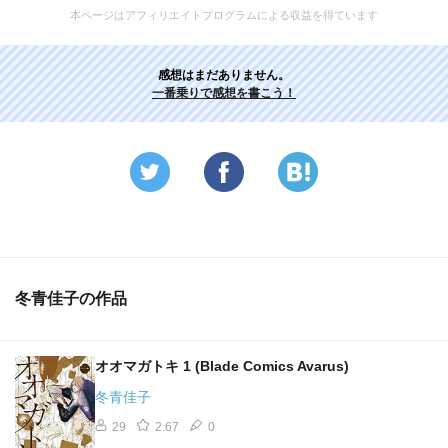
本ページはアフィリエイトプログラムによる収益を得ています
感想はまだありません。
一番乗りで感想を書こう！
冬青佳子の作品
オオマガトキ 1 (Blade Comics Avarus)
冬青佳子
29
2.67
0