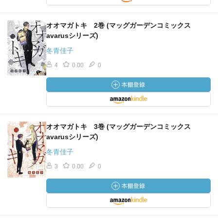
オオマガトキ 2巻 (マッグガーデンコミックス
avarusシリーズ)
冬青佳子
4
0.00
0
オオマガトキ 3巻 (マッグガーデンコミックス
avarusシリーズ)
冬青佳子
3
0.00
0