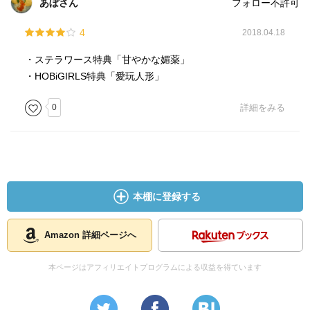
あぼさん
フォロー不許可
4
2018.04.18
・ステラワース特典「甘やかな媚薬」
・HOBiGIRLS特典「愛玩人形」
0
詳細をみる
本棚に登録する
Amazon 詳細ページへ
本ページはアフィリエイトプログラムによる収益を得ています