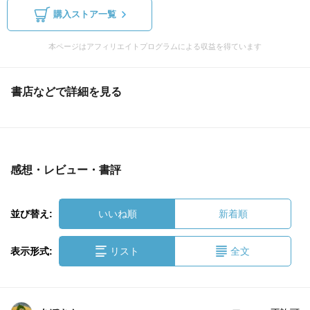
購入ストア一覧
本ページはアフィリエイトプログラムによる収益を得ています
書店などで詳細を見る
感想・レビュー・書評
並び替え:
いいね順
新着順
表示形式:
リスト
全文