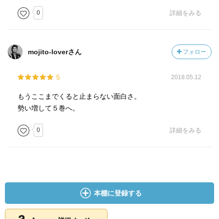
0
詳細をみる
mojito-loverさん
フォロー
5
2018.05.12
もうここまでくると止まらない面白さ。
勢い増して５巻へ。
0
詳細をみる
本棚に登録する