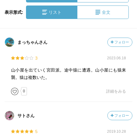
表示形式:
リスト
全文
まっちゃんさん
フォロー
3
2023.06.18
山小屋を出ていく宮田派。途中猿に遭遇。山小屋にも猿来
襲。猿は複数いた。
0
詳細をみる
サトさん
フォロー
5
2019.10.28