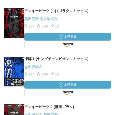
モンキーピーク ( 1) (ゴラクコミックス)
粂田晃宏 志名坂高次
205
3.40
12
凍牌 1 (ヤングチャンピオンコミックス)
志名坂高次
177
3.56
15
モンキーピーク 2 (漫画ゴラク)
志名坂高次 粂田晃宏