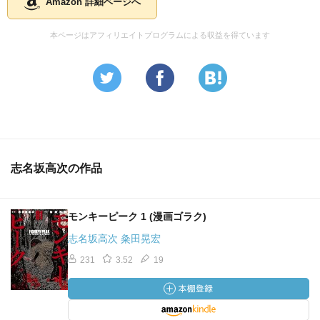
Amazon 詳細ページへ
本ページはアフィリエイトプログラムによる収益を得ています
志名坂高次の作品
モンキーピーク 1 (漫画ゴラク)
志名坂高次 粂田晃宏
231
3.52
19