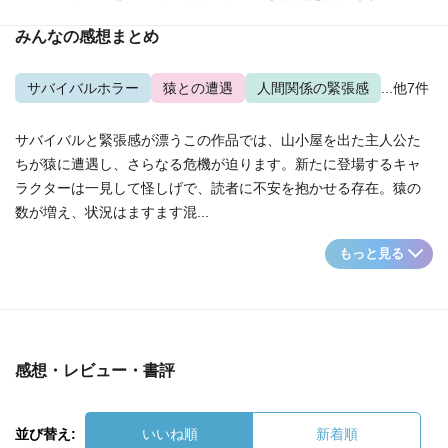
みんなの感想まとめ
サバイバルホラー
猿との遭遇
人間関係の緊張感
...他7件
サバイバルと緊張感が漂うこの作品では、山小屋を出た主人公た
ちが猿に遭遇し、さらなる危機が迫ります。新たに登場するキャ
ラクターは一見して怪しげで、読者に不安を抱かせる存在。猿の
数が増え、状況はますます混...
もっと見る
感想・レビュー・書評
並び替え:
いいね順
新着順