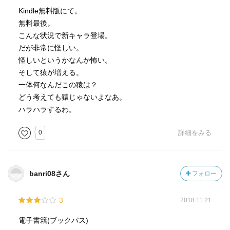
Kindle無料版にて。
無料最後。
こんな状況で新キャラ登場。
だが非常に怪しい。
怪しいというかなんか怖い。
そして猿が増える。
一体何なんだこの猿は？
どう考えても猿じゃないよなあ。
ハラハラするわ。
0
詳細をみる
banri08さん
フォロー
3
2018.11.21
電子書籍(ブックパス)