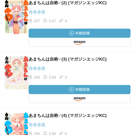
あまちんは自称♂(2) (マガジンエッジKC)
寺井赤音
207
3.47
4
あまちんは自称♂(3) (マガジンエッジKC)
寺井赤音
183
3.69
3
あまちんは自称♂(4) (マガジンエッジKC)
寺井赤音
155
3.90
0