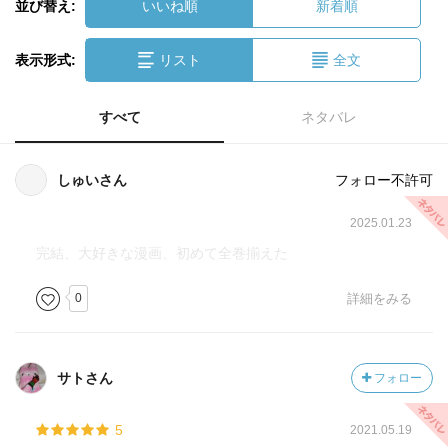
並び替え:
いいね順
新着順
表示形式:
リスト
全文
すべて
ネタバレ
しゅいさん
フォロー不許可
2025.01.23
完結、大好きな漫画、初めて全巻揃えた
0
詳細をみる
サトさん
フォロー
5
2021.05.19