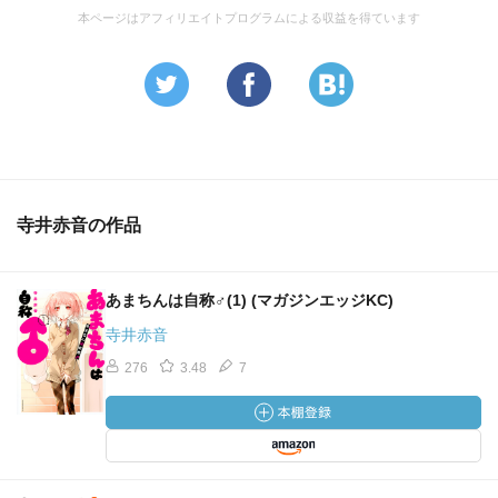
本ページはアフィリエイトプログラムによる収益を得ています
寺井赤音の作品
あまちんは自称♂(1) (マガジンエッジKC)
寺井赤音
276
3.48
7