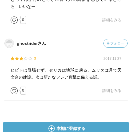
ろ いいなー
0
詳細をみる
ghostriderさん
フォロー
3
2017.11.27
ヒビトは登場せず。セリカは地球に戻る。ムッタは月で天
文台の建設。次は新たなフレア直撃に備える話。
0
詳細をみる
本棚に登録する