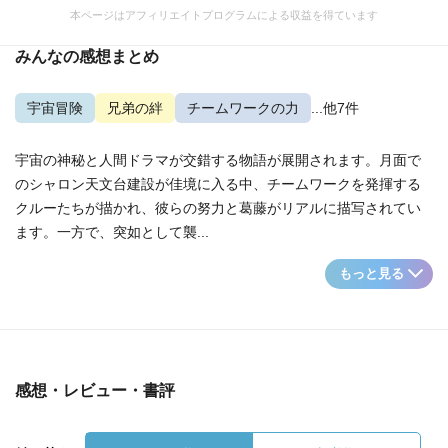
本ページはアフィリエイトプログラムによる収益を得ています
みんなの感想まとめ
宇宙冒険
兄弟の絆
チームワークの力
...他7件
宇宙の神秘と人間ドラマが交錯する物語が展開されます。月面で
のシャロン天文台建設が佳境に入る中、チームワークを発揮する
クルーたちが描かれ、彼らの努力と葛藤がリアルに描写されてい
ます。一方で、突如として襲...
もっと見る
感想・レビュー・書評