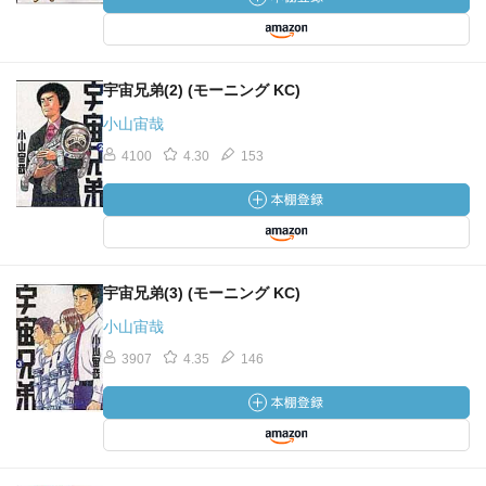
宇宙兄弟(2) (モーニング KC)
小山宙哉
4100
4.30
153
宇宙兄弟(3) (モーニング KC)
小山宙哉
3907
4.35
146