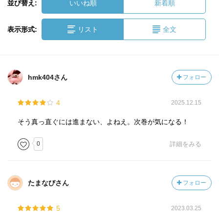
並び替え:
いいね順
新着順
表示形式:
リスト
全文
hmk404さん
フォロー
4
2025.12.15
そう真っ直ぐには進まない、よねえ。次巻が気になる！
0
詳細をみる
たまなびさん
フォロー
5
2023.03.25