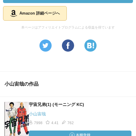
Amazon 詳細ページへ
本ページはアフィリエイトプログラムによる収益を得ています
小山宙哉の作品
宇宙兄弟(1) (モーニング KC)
小山宙哉
7998
4.41
762