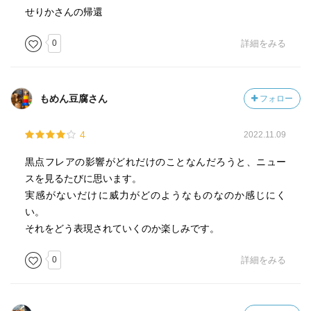
せりかさんの帰還
0
詳細をみる
もめん豆腐さん
フォロー
4
2022.11.09
黒点フレアの影響がどれだけのことなんだろうと、ニュー
スを見るたびに思います。
実感がないだけに威力がどのようなものなのか感じにく
い。
それをどう表現されていくのか楽しみです。
0
詳細をみる