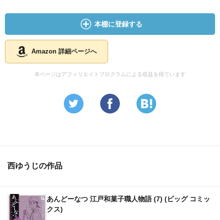
本棚に登録する
Amazon 詳細ページへ
本ページはアフィリエイトプログラムによる収益を得ています
西ゆうじの作品
あんどーなつ 江戸和菓子職人物語 (7) (ビッグ コミッ
クス)