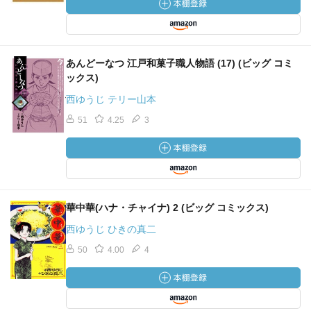
あんどーなつ 江戸和菓子職人物語 (17) (ビッグ コミ
ックス)
西ゆうじ テリー山本
51
4.25
3
華中華(ハナ・チャイナ) 2 (ビッグ コミックス)
西ゆうじ ひきの真二
50
4.00
4