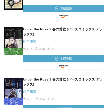
Under the Rose 2 春の賛歌 (バーズコミックス デラ
ックス)
船戸明里
697
3.95
48
Under the Rose 3 春の賛歌 (バーズコミックス デラ
ックス)
船戸明里
651
3.94
49