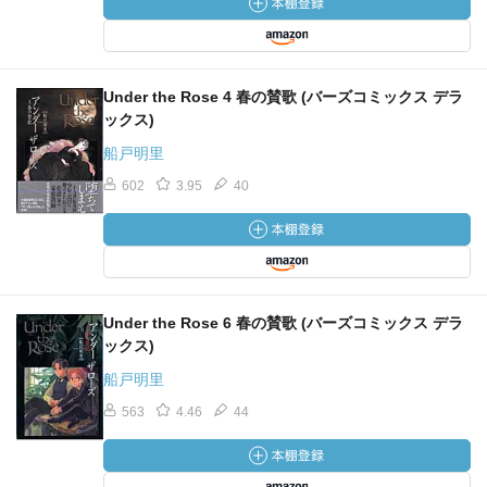
Under the Rose 4 春の賛歌 (バーズコミックス デラ
ックス)
船戸明里
602
3.95
40
Under the Rose 6 春の賛歌 (バーズコミックス デラ
ックス)
船戸明里
563
4.46
44