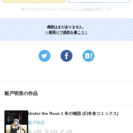
本ページはアフィリエイトプログラムによる収益を得ています
感想はまだありません。
一番乗りで感想を書こう！
船戸明里の作品
Under the Rose 1 冬の物語 (幻冬舎コミックス)
船戸明里
1336
4.03
140