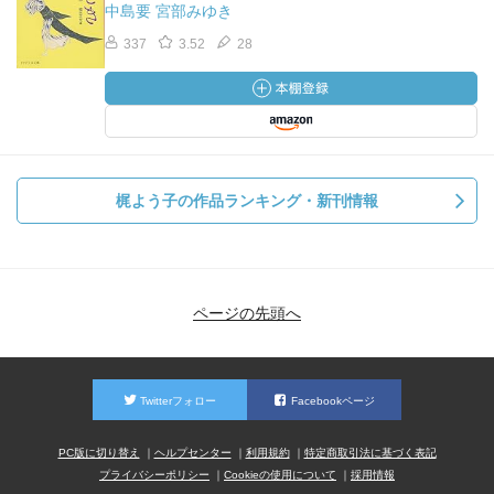
中島要 宮部みゆき
337
3.52
28
梶よう子の作品ランキング・新刊情報
ページの先頭へ
Twitterフォロー
Facebookページ
PC版に切り替え
ヘルプセンター
利用規約
特定商取引法に基づく表記
プライバシーポリシー
Cookieの使用について
採用情報