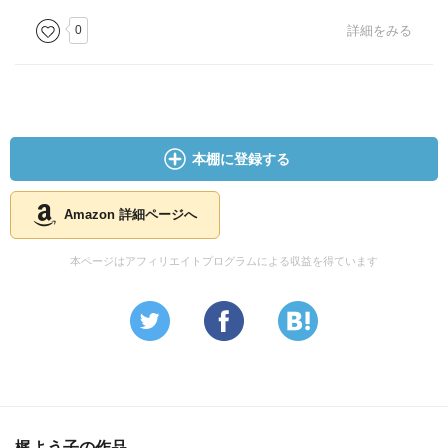
0
詳細をみる
本棚に登録する
Amazon 詳細ページへ
本ページはアフィリエイトプログラムによる収益を得ています
梶よう子の作品