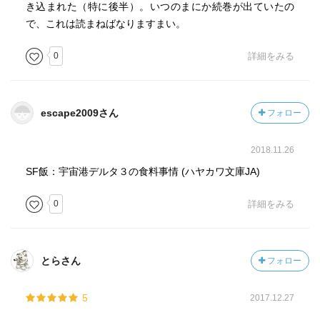
き込まれた（特に後半）。いつのまにか続巻が出ていたの
で、これは読まねばなりますまい。
0
詳細をみる
escape2009さん
フォロー
2018.11.26
SF飯：宇宙港デルタ３の食料事情 (ハヤカワ文庫JA)
0
詳細をみる
とらさん
フォロー
5
2017.12.27