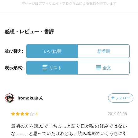
本ページはアフィリエイトプログラムによる収益を得ています
感想・レビュー・書評
並び替え:
いいね順
新着順
表示形式:
リスト
全文
iromokuさん
フォロー
4
2019.09.06
最初の方を読んで「ちょっと語り口が私の好みではない
な……」と思っていたけれども、読み進めていくうちに引