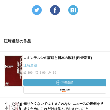
江崎道朗の作品
コミンテルンの謀略と日本の敗戦 (PHP新書)
江崎道朗
399
3.99
39
知りたくないではすまされない ニュースの裏側を見
抜くためにこれだけは学んでおきたいこと