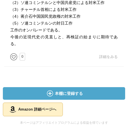
（2）ソ連コミンテルンと中国共産党による対米工作
（3）チャーチル首相による対米工作
（4）蒋介石中国国民党政権の対米工作
（5）ソ連コミンテルンの対日工作
工作のオンパレードである。
今後の近現代史の見直しと、再検証の始まりに期待であ
る。
0
詳細をみる
本棚に登録する
Amazon 詳細ページへ
本ページはアフィリエイトプログラムによる収益を得ています