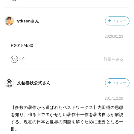
ytkssnさん
フォロー
2020.01.23
P.2018/4/30
0
詳細をみる
文藝春秋公式さん
フォロー
2017.12.28
【多数の著作から選ばれたベストワークス】内田樹の思想
を知り、辿る上で欠かせない著作十一作を著者自らが解説
する。現在の日本と世界の問題を解くために重要となる一
冊。