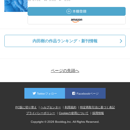
内田樹の作品ランキング・新刊情報
ページの先頭へ
Twitterフォロー
Facebookページ
PC版に切り替え
ヘルプセンター
利用規約
特定商取引法に基づく表記
プライバシーポリシー
Cookieの使用について
採用情報
Copyright © 2026 Booklog,Inc. All Rights Reserved.