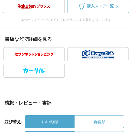
購入ストア一覧
本ページはアフィリエイトプログラムによる収益を得ています
書店などで詳細を見る
感想・レビュー・書評
並び替え:
いいね順
新着順