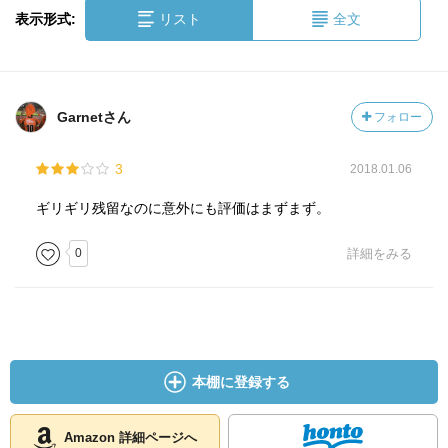
表示形式:
リスト
全文
Garnetさん
フォロー
3
2018.01.06
ギリギリ残留なのに意外にも評価はまずまず。
0
詳細をみる
本棚に登録する
Amazon 詳細ページへ