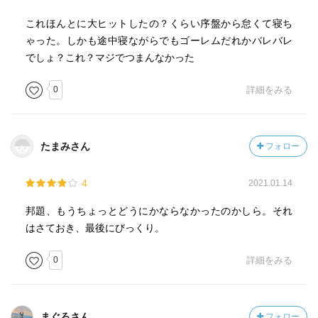
これほんとに大ヒットしたの？くらい序盤から怠くて寝ち
ゃった。しかも途中寝ながらでもゴーレムだれかバレバレ
でしょ？これ？マジでつまんなかった
0
詳細をみる
たまみさん
フォロー
4
2021.01.14
邦題、もうちょっとどうにかならなかったのかしら。それ
はさておき、最後にびっくり。
0
詳細をみる
まぐろさん
フォロー