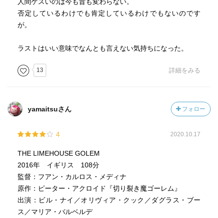
人間ゲスいのは今も昔も変わらない。
否定しているわけでも肯定しているわけでもないのです
が。
ラストはいい意味でなんとも言えない気持ちになった。
13
詳細をみる
yamaitsuさん
フォロー
4
2020.10.17
THE LIMEHOUSE GOLEM
2016年 イギリス 108分
監督：フアン・カルロス・メディナ
原作：ピーター・アクロイド『切り裂き魔ゴーレム』
出演：ビル・ナイ／オリヴィア・クック／ダグラス・ブー
ス／マリア・バルベルデ