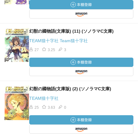
幻獣の國物語(文庫版) (11) (ソノラマC文庫)
TEAM猫十字社 Team猫十字社
27
3.25
3
幻獣の國物語(文庫版) (2) (ソノラマC文庫)
TEAM猫十字社
25
3.63
0