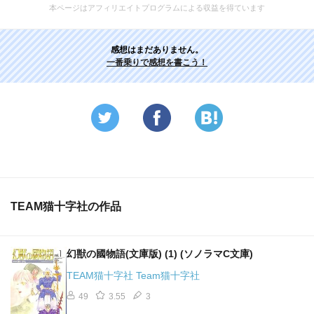
本ページはアフィリエイトプログラムによる収益を得ています
感想はまだありません。
一番乗りで感想を書こう！
TEAM猫十字社の作品
幻獣の國物語(文庫版) (1) (ソノラマC文庫)
TEAM猫十字社 Team猫十字社
49
3.55
3