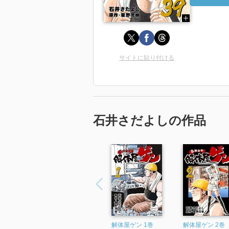
サイトに貼り付ける
石井さだよしの作品
解体屋ゲン 1巻
解体屋ゲン 2巻