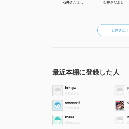
石井さだよし
石井さだよし
石井さだよ
最近本棚に登録した人
hrktgw
gegege-it
tnaka