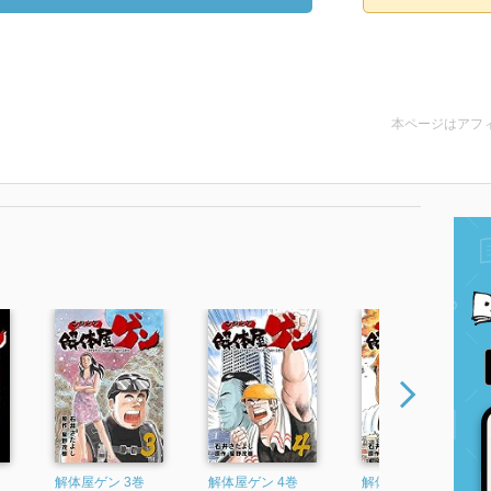
本ページはアフ
解体屋ゲン 3巻
解体屋ゲン 4巻
解体屋ゲン 5巻