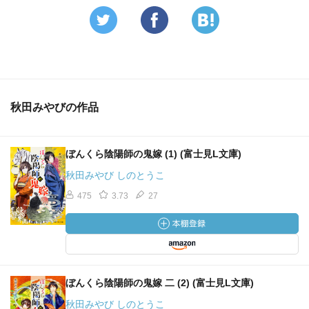
秋田みやびの作品
ぼんくら陰陽師の鬼嫁 (1) (富士見L文庫)
秋田みやび しのとうこ
475
3.73
27
ぼんくら陰陽師の鬼嫁 二 (2) (富士見L文庫)
秋田みやび しのとうこ