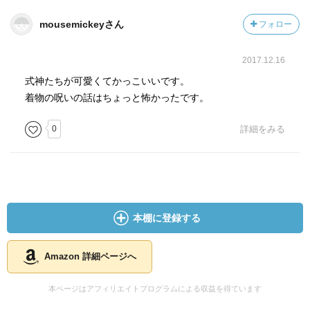
mousemickeyさん
フォロー
2017.12.16
式神たちが可愛くてかっこいいです。
着物の呪いの話はちょっと怖かったです。
0
詳細をみる
本棚に登録する
Amazon 詳細ページへ
本ページはアフィリエイトプログラムによる収益を得ています