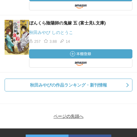
ぼんくら陰陽師の鬼嫁 五 (富士見L文庫)
秋田みやび しのとうこ
257
3.88
14
秋田みやびの作品ランキング・新刊情報
ページの先頭へ