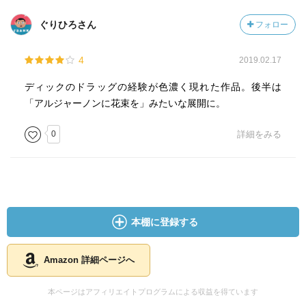
ぐりひろさん
フォロー
4
2019.02.17
ディックのドラッグの経験が色濃く現れた作品。後半は
「アルジャーノンに花束を」みたいな展開に。
0
詳細をみる
本棚に登録する
Amazon 詳細ページへ
本ページはアフィリエイトプログラムによる収益を得ています