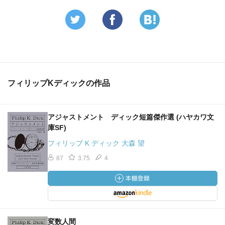
フィリップKディックの作品
アジャストメント ディック短篇傑作選 (ハヤカワ文
庫SF)
フィリップ K ディック 大森 望
87
3.75
4
変数人間