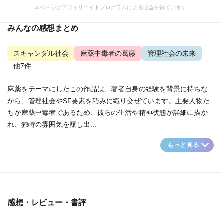
本ページはアフィリエイトプログラムによる収益を得ています
みんなの感想まとめ
スキャンダル社会
麻薬中毒者の葛藤
管理社会の未来
...他7件
麻薬をテーマにしたこの作品は、著者自身の経験を背景に持ちな
がら、管理社会やSF要素を巧みに織り交ぜています。主要人物た
ちが麻薬中毒者であるため、彼らの生活や精神状態が詳細に描か
れ、独特の雰囲気を醸し出...
もっと見る
感想・レビュー・書評