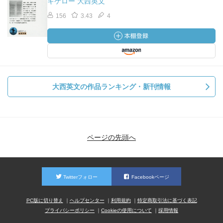
キケロー 大西英文
156
3.43
4
大西英文の作品ランキング・新刊情報
ページの先頭へ
Twitterフォロー
Facebookページ
PC版に切り替え
ヘルプセンター
利用規約
特定商取引法に基づく表記
プライバシーポリシー
Cookieの使用について
採用情報