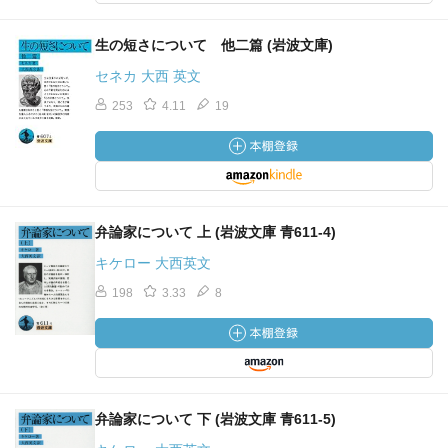
生の短さについて 他二篇 (岩波文庫)
セネカ 大西 英文
253
4.11
19
弁論家について 上 (岩波文庫 青611-4)
キケロー 大西英文
198
3.33
8
弁論家について 下 (岩波文庫 青611-5)