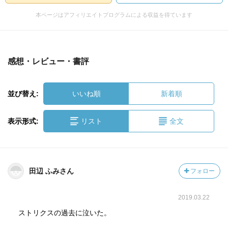
本ページはアフィリエイトプログラムによる収益を得ています
感想・レビュー・書評
並び替え:
いいね順
新着順
表示形式:
リスト
全文
田辺 ふみさん
フォロー
2019.03.22
ストリクスの過去に泣いた。