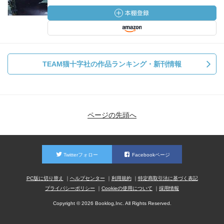
TEAM猫十字社の作品ランキング・新刊情報
ページの先頭へ
Twitterフォロー
Facebookページ
PC版に切り替え
ヘルプセンター
利用規約
特定商取引法に基づく表記
プライバシーポリシー
Cookieの使用について
採用情報
Copyright © 2026 Booklog,Inc. All Rights Reserved.