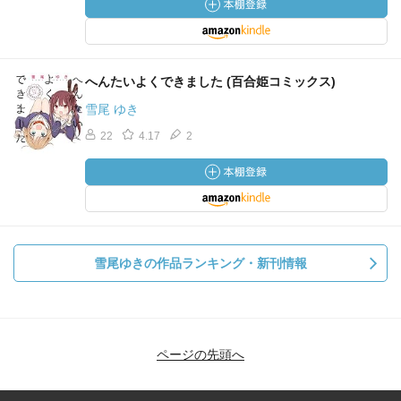
へんたいよくできました (百合姫コミックス)
雪尾 ゆき
22
4.17
2
雪尾ゆきの作品ランキング・新刊情報
ページの先頭へ