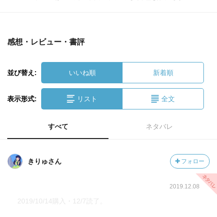
感想・レビュー・書評
並び替え:
いいね順
新着順
表示形式:
リスト
全文
すべて
ネタバレ
きりゅさん
フォロー
2019.12.08
2019/10/14購入・12/7読了。