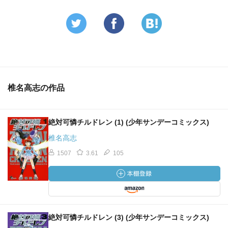
椎名高志の作品
絶対可憐チルドレン (1) (少年サンデーコミックス)
椎名高志
1507
3.61
105
絶対可憐チルドレン (3) (少年サンデーコミックス)