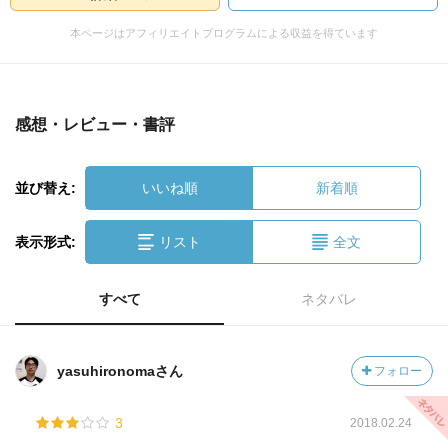
本ページはアフィリエイトプログラムによる収益を得ています
感想・レビュー・書評
並び替え:
いいね順
新着順
表示形式:
リスト
全文
すべて
ネタバレ
yasuhironomaさん
フォロー
3
2018.02.24