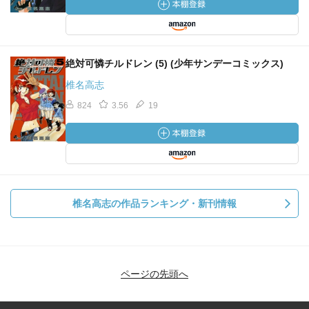
絶対可憐チルドレン (5) (少年サンデーコミックス)
椎名高志
824
3.56
19
椎名高志の作品ランキング・新刊情報
ページの先頭へ