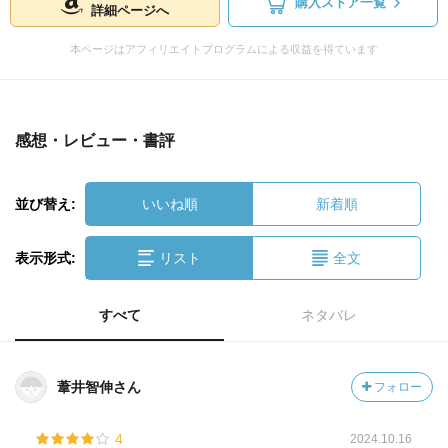
購入ストア一覧
詳細ページへ
本ページはアフィリエイトプログラムによる収益を得ています
感想・レビュー・書評
並び替え:
いいね順
新着順
表示形式:
リスト
全文
すべて
ネタバレ
葦井智伸さん
フォロー
4
2024.10.16