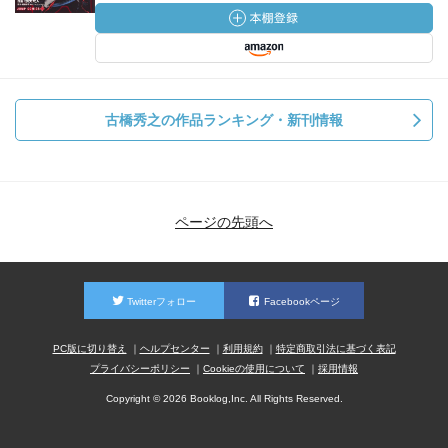
古橋秀之の作品ランキング・新刊情報
ページの先頭へ
Twitterフォロー
Facebookページ
PC版に切り替え
ヘルプセンター
利用規約
特定商取引法に基づく表記
プライバシーポリシー
Cookieの使用について
採用情報
Copyright © 2026 Booklog,Inc. All Rights Reserved.