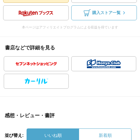
購入ストア一覧
本ページはアフィリエイトプログラムによる収益を得ています
書店などで詳細を見る
感想・レビュー・書評
並び替え:
いいね順
新着順