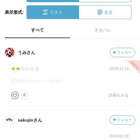
表示形式:
リスト
全文
すべて
ネタバレ
うみさん
フォロー
2
2018.10.14
源文先生の六ページ目当て
0
詳細をみる
sakujinさん
フォロー
2018.02.28