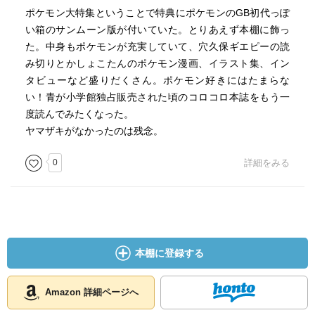
ポケモン大特集ということで特典にポケモンのGB初代っぽ
い箱のサンムーン版が付いていた。とりあえず本棚に飾っ
た。中身もポケモンが充実していて、穴久保ギエピーの読
み切りとかしょこたんのポケモン漫画、イラスト集、イン
タビューなど盛りだくさん。ポケモン好きにはたまらな
い！青が小学館独占販売された頃のコロコロ本誌をもう一
度読んでみたくなった。
ヤマザキがなかったのは残念。
0
詳細をみる
本棚に登録する
Amazon 詳細ページへ