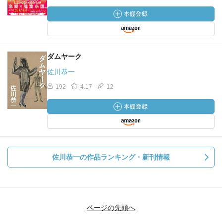
ダムヤーク
佐川恭一
192
4.17
12
佐川恭一の作品ランキング・新刊情報
ページの先頭へ