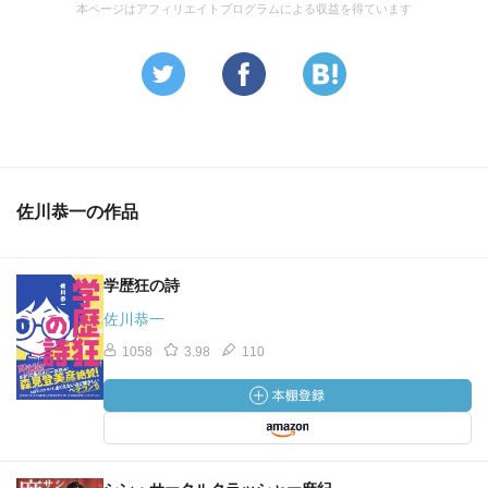
本ページはアフィリエイトプログラムによる収益を得ています
佐川恭一の作品
学歴狂の詩
佐川恭一
1058
3.98
110