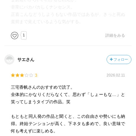
非常にバカバカしくナンセンス。
正直こんなどうしようもない作品ではあるが、きっと死ぬ
直前まで覚えているような気がする。
1
詳細をみる
サエさん
フォロー
3
2026.02.11
三宅香帆さんのおすすめで読了。
全体的にかなりくだらなくて、思わず「しょーもな…」と
笑ってしまうタイプの作品。笑
もともと同人発の作品と聞くと、この自由さや勢いにも納
得。終始テンションが高く、下ネタも多めで、良い意味で
何も考えずに楽しめる。