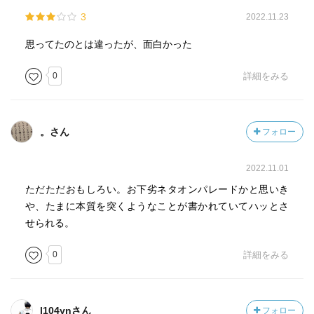
3
2022.11.23
思ってたのとは違ったが、面白かった
0
詳細をみる
。さん
フォロー
2022.11.01
ただただおもしろい。お下劣ネタオンパレードかと思いき
や、たまに本質を突くようなことが書かれていてハッとさ
せられる。
0
詳細をみる
l104ynさん
フォロー