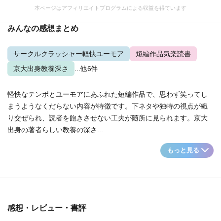
本ページはアフィリエイトプログラムによる収益を得ています
みんなの感想まとめ
サークルクラッシャー軽快ユーモア
短編作品気楽読書
京大出身教養深さ
...他6件
軽快なテンポとユーモアにあふれた短編作品で、思わず笑ってし
まうようなくだらない内容が特徴です。下ネタや独特の視点が織
り交ぜられ、読者を飽きさせない工夫が随所に見られます。京大
出身の著者らしい教養の深さ...
もっと見る
感想・レビュー・書評