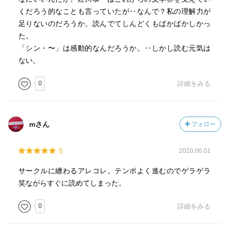
くだろう的なことも言っていたが‥なんで？私の理解力が
足りないのだろうか。読んでてしんどくもばかばかしかっ
た。
「シン・〜」は感動的なんだろうか。‥しかし読む元気は
ない。
0
詳細をみる
mさん
フォロー
5
2020.06.01
サークルに纏わるアレコレ。テンポよく進むのでゲラゲラ
笑ながらすぐに読めてしまった。
0
詳細をみる