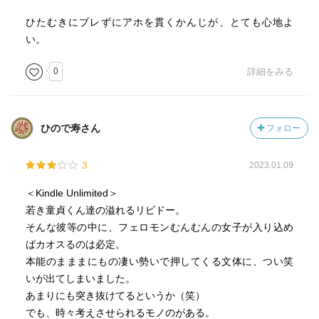
ひたむきにブレずにアホを貫くかんじが、とても心地よ
い。
0
詳細をみる
ひので寿さん
フォロー
3
2023.01.09
＜Kindle Unlimited＞
若き童貞くん達の溢れるリビドー。
そんな彼等の中に、フェロモンむんむんの女子が入り込め
ばカオスるのは必定。
本能のまままにもの凄い勢いで押してくる文体に、つい笑
いが出てしまいました。
あまりにも突き抜けてるというか（笑）
でも、時々考えさせられるモノのがある。