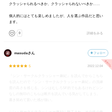
クラッシャられるべきか、クラッシャられないべきか……
個人的にはとても楽しめましたが、人を選ぶ作品だと思い
ます。
0
詳細をみる
masudaさん
フォロー
5
2022.12.04
『シン・サークルクラッシャー麻紀』を読んでからこちら
を読んだので『シン・サークルクラッシャー麻紀』の洗練
度の高さを感じる。シンはむしろSF的でもあるけれどシン
なしの無印のこちらは断片を読んでいる気がしてしまう。
書き留めて置いた感が強い。
シン・サークルクラッシャー麻紀に魅了され、その後の麻