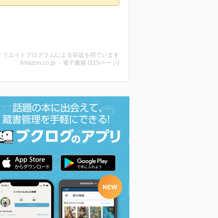
ィリエイトプログラムによる収益を得ています
Amazon.co.jp ・電子書籍 (115ページ)