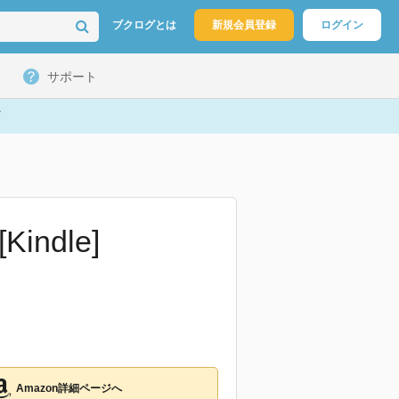
ブクログとは
新規会員登録
ログイン
サポート
ndle]
Amazon詳細ページへ