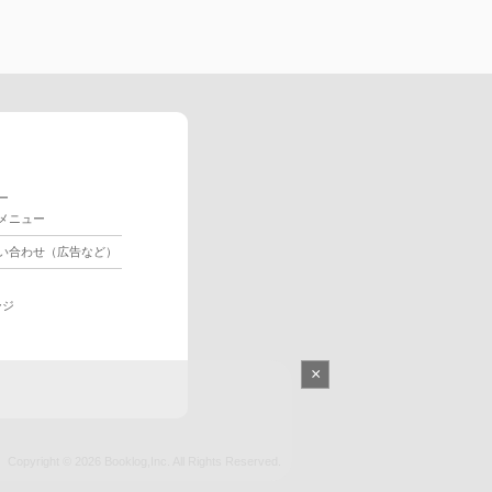
ー
メニュー
い合わせ（広告など）
ージ
×
Copyright © 2026
Booklog,Inc.
All Rights Reserved.