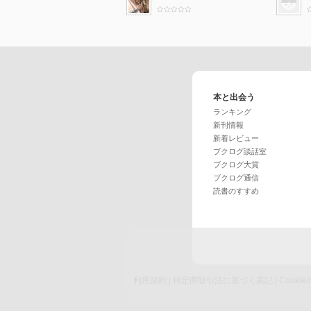
本と出会う
ランキング
新刊情報
新着レビュー
ブクログ談話室
ブクログ大賞
ブクログ通信
読書のすすめ
利用規約
|
特定商取引法に基づく表記
|
Cook