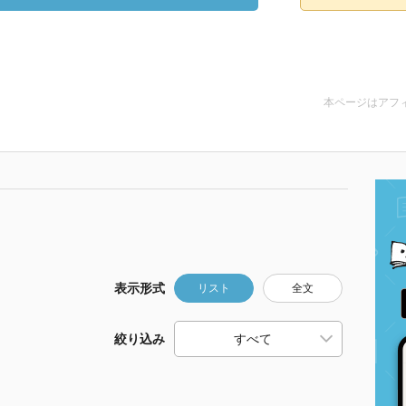
本ページはアフ
表示形式
リスト
全文
絞り込み