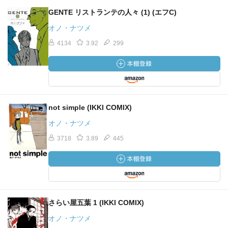
GENTE リストランテの人々 (1) (エフC)
オノ・ナツメ
4134
3.92
299
not simple (IKKI COMIX)
オノ・ナツメ
3718
3.89
445
さらい屋五葉 1 (IKKI COMIX)
オノ・ナツメ