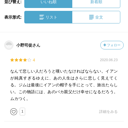
並び替え:
いいね順
新着順
表示形式:
リスト
全文
小野司徒さん
フォロー
4
2020.06.23
なんて悲しい人だろうと嘆いたなければならない。イアン
が純真すぎるゆえに、あの人生はさらに悲しく見えてく
る。ジムは最後にイアンの帽子を手にとって、旅出たらし
い。この物語には、あのバカ親父だけ幸せになるだろう。
ムカつく。
1
詳細をみる