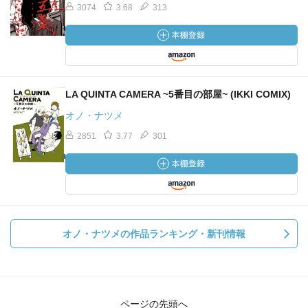
3074
3.68
313
LA QUINTA CAMERA ~5番目の部屋~ (IKKI COMIX)
オノ・ナツメ
2851
3.77
301
オノ・ナツメの作品ランキング・新刊情報
ページの先頭へ