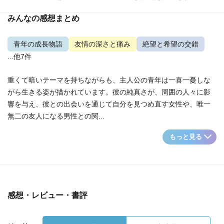
みんなの感想まとめ
青年の成長物語
友情の深さと痛み
絶望と希望の交錯
...他7件
重くて暗いテーマを持ちながらも、主人公の青年は一喜一憂しな
がら生きる姿が描かれています。彼の純真さが、周囲の人々に影
響を与え、彼との出会いを通じて自分を見つめ直す女性や、唯一
無二の友人になる男性との関...
もっと見る
感想・レビュー・書評