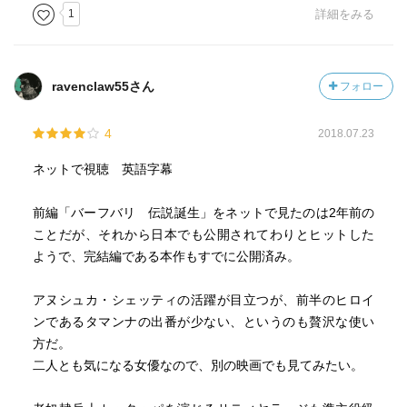
1
詳細をみる
ravenclaw55さん
フォロー
4
2018.07.23
ネットで視聴 英語字幕
前編「バーフバリ 伝説誕生」をネットで見たのは2年前の
ことだが、それから日本でも公開されてわりとヒットした
ようで、完結編である本作もすでに公開済み。
アヌシュカ・シェッティの活躍が目立つが、前半のヒロイ
ンであるタマンナの出番が少ない、というのも贅沢な使い
方だ。
二人とも気になる女優なので、別の映画でも見てみたい。