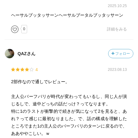
2025.10.25
ヘーサルブッタッサーンヘーサルブータルブッタッサーン
0
詳細をみる
QAZさん
フォロー
4
2023.08.13
2部作なので通しでレビュー。
主人公バーフバリが時代が変わってもいるし、同じ人が演
じるしで、途中どっちの話だっけ？ってなります。
特に1のラストが衝撃的で続きが気になって2を見ると、あ
れ？って感じに最初なりました。で、話の構成を理解した
ところでまた1の主人公のバーフバリのターンに戻るので、
ああややこしい。ｗ