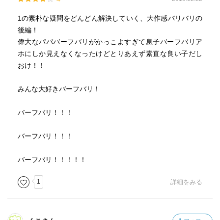
1の素朴な疑問をどんどん解決していく、大作感バリバリの
後編！
偉大なパパバーフバリがかっこよすぎて息子バーフバリア
ホにしか見えなくなったけどとりあえず素直な良い子だし
おけ！！
みんな大好きバーフバリ！
バーフバリ！！！
バーフバリ！！！
バーフバリ！！！！！
1
詳細をみる