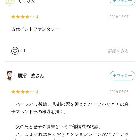
くこさん
フォロー
4
2019.12.07
古代インドファンタジー
1
詳細をみる
勝沼 悠さん
フォロー
4
2019.06.05
バーフバリ後編。悲劇の死を迎えたバーフバリとその息
子マヘンドラの帰還を描く。
父の死と息子の復讐という二部構成の物語。
と、まぁそれはさておきアクションシーンがパワーアッ