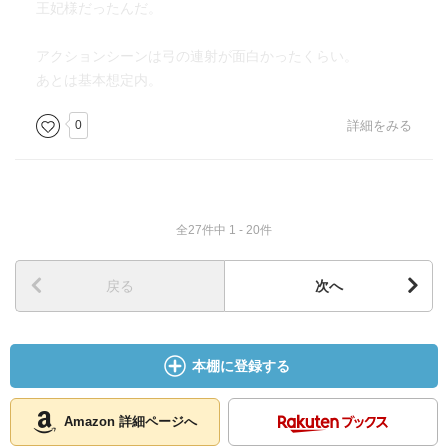
王妃様だったんだ。
アクションシーンは弓の連射が面白かったくらい。
あとは基本想定内。
0
詳細をみる
全27件中 1 - 20件
戻る
次へ
本棚に登録する
Amazon 詳細ページへ