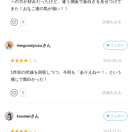
一の方が好みだったけど、違う側面で面白さを見せつけて
きた！おなご達の気が強い！！
1
詳細をみる
megumiyuzuさん
フォロー
4
2020.08.13
1作目の伏線を回収しつつ、今回も「ありえねー！」という
感じで面白かった！
1
詳細をみる
toumeiさん
フォロー
4
2019.12.22