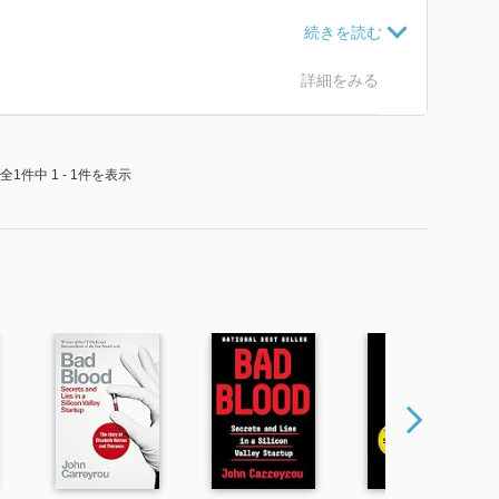
詳細をみる
全1件中 1 - 1件を表示