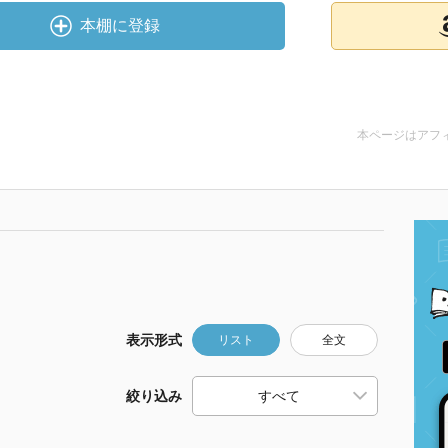
本棚に登録
本ページはアフ
表示形式
リスト
全文
絞り込み