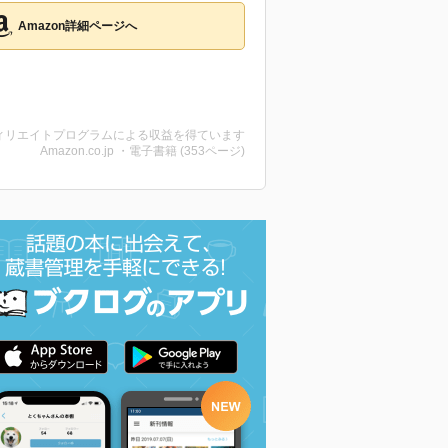
Amazon詳細ページへ
ィリエイトプログラムによる収益を得ています
Amazon.co.jp ・電子書籍 (353ページ)