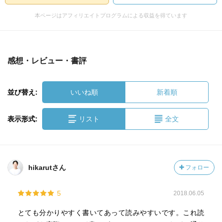
本ページはアフィリエイトプログラムによる収益を得ています
感想・レビュー・書評
並び替え:
いいね順
新着順
表示形式:
リスト
全文
hikarutさん
フォロー
5
2018.06.05
とても分かりやすく書いてあって読みやすいです。これ読