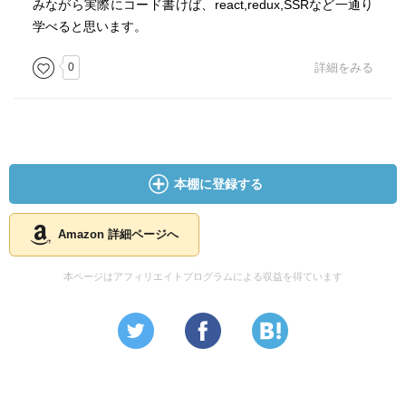
みながら実際にコード書けば、react,redux,SSRなど一通り
学べると思います。
0
詳細をみる
本棚に登録する
Amazon 詳細ページへ
本ページはアフィリエイトプログラムによる収益を得ています