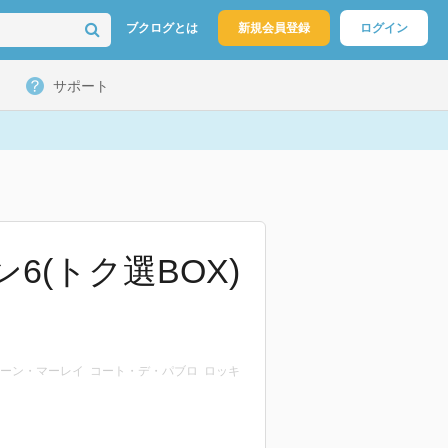
ブクログとは
新規会員登録
ログイン
サポート
6(トク選BOX)
ョーン・マーレイ コート・デ・パブロ ロッキ