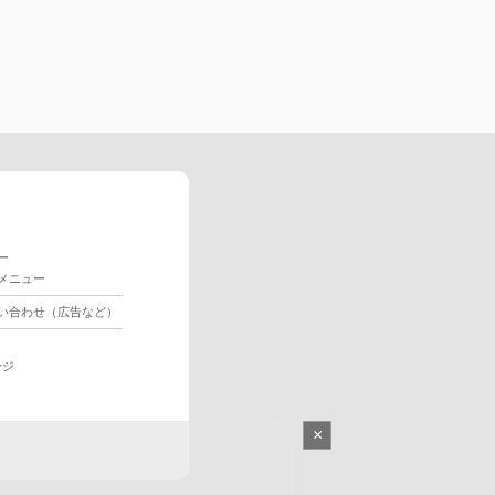
ー
メニュー
い合わせ（広告など）
ージ
×