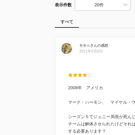
表示件数
すべて
モモ☆
さん
の感想
2021年5月6日
2008年 アメリカ
マーク・ハーモン、 マイケル・
シーズン５でジェニー局長が死ん
チームは解体させられたけどそれ
する必要あります？