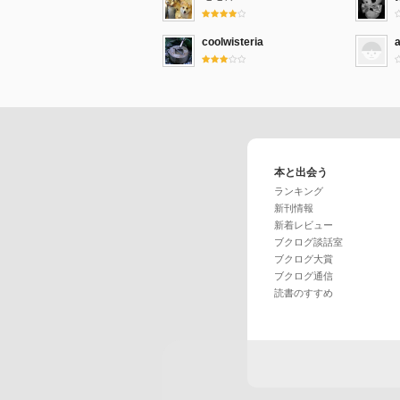
coolwisteria
本と出会う
ランキング
新刊情報
新着レビュー
ブクログ談話室
ブクログ大賞
ブクログ通信
読書のすすめ