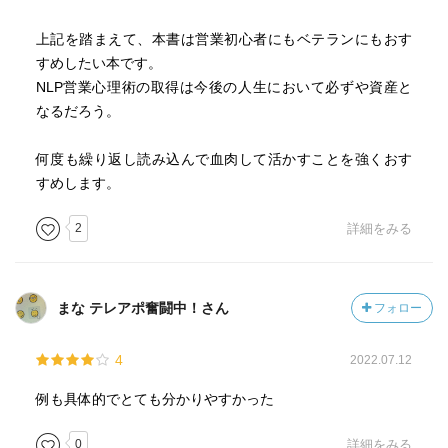
上記を踏まえて、本書は営業初心者にもベテランにもおす
すめしたい本です。
NLP営業心理術の取得は今後の人生において必ずや資産と
なるだろう。
何度も繰り返し読み込んで血肉して活かすことを強くおす
すめします。
2
詳細をみる
まな テレアポ奮闘中！さん
フォロー
4
2022.07.12
例も具体的でとても分かりやすかった
0
詳細をみる