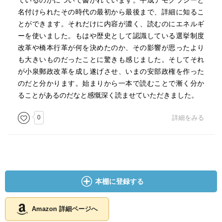
ているのかについて書かれています。平成デモクラシーと
名付けられたその時代の最初から最後まで、詳細に知るこ
とができます。それだけに内容が濃く、読むのにエネルギ
ーを使いました。もはや歴史として認識している選挙制度
改革や橋本行革が何を決めたのか、その影響が思ったより
も大きいものだったことに驚きも感じました。そしてそれ
が小泉郵政改革を成し遂げさせ、いまの安部政権を作った
のだと分かります。始まりから一本で読むことで漸く分か
ることがあるのだなと感慨深く読ませていただきました。
0
詳細をみる
本棚に登録する
Amazon 詳細ページへ