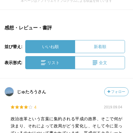
本ページはアフィリエイトプログラムによる収益を得ています
感想・レビュー・書評
並び替え:
いいね順
新着順
表示形式:
リスト
全文
じゅたろうさん
フォロー
4
2019.09.04
政治改革という言葉に集約される平成の政界、そこで何が
決まり、それによって政局がどう変化し、そして今に至っ