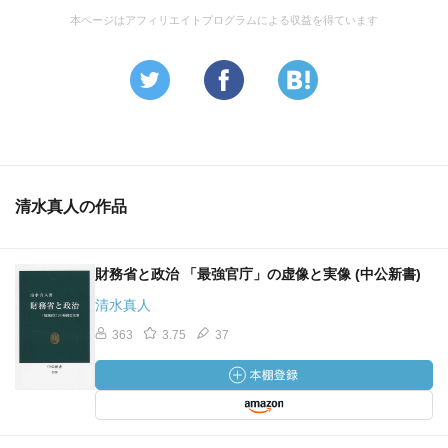
本ページはアフィリエイトプログラムによる収益を得ています
清水真人の作品
財務省と政治 「最強官庁」の虚像と実像 (中公新書)
清水真人
363
3.75
37