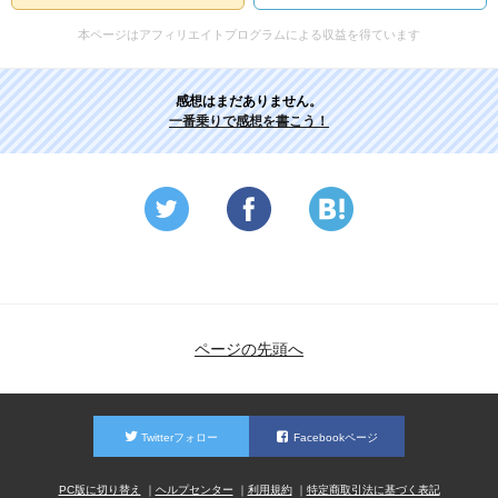
本ページはアフィリエイトプログラムによる収益を得ています
感想はまだありません。
一番乗りで感想を書こう！
ページの先頭へ
Twitterフォロー
Facebookページ
PC版に切り替え
ヘルプセンター
利用規約
特定商取引法に基づく表記