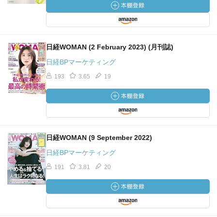
日経WOMAN (2 February 2023) (月刊誌)
日経BPマーケティング
193
3.65
19
日経WOMAN (9 September 2022)
日経BPマーケティング
191
3.81
20