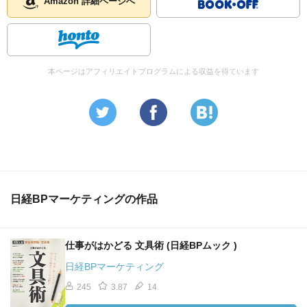
Amazon 詳細ページへ
本ページはアフィリエイトプログラムによる収益を得ています
日経BPマーケティングの作品
仕事がはかどる 文具術 (日経BPムック )
日経BPマーケティング
245
3.87
14