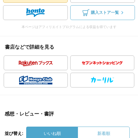
購入ストア一覧
本ページはアフィリエイトプログラムによる収益を得ています
書店などで詳細を見る
感想・レビュー・書評
並び替え:
いいね順
新着順