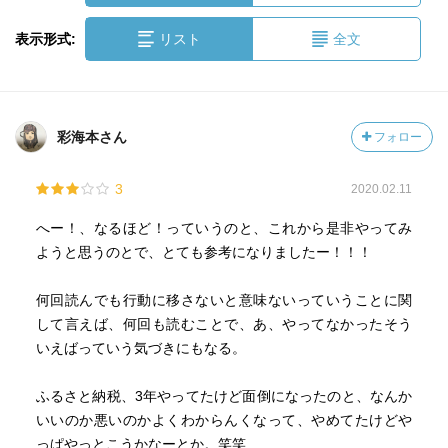
表示形式:
リスト
全文
彩海本さん
フォロー
3
2020.02.11
へー！、なるほど！っていうのと、これから是非やってみ
ようと思うのとで、とても参考になりましたー！！！
何回読んでも行動に移さないと意味ないっていうことに関
して言えば、何回も読むことで、あ、やってなかったそう
いえばっていう気づきにもなる。
ふるさと納税、3年やってたけど面倒になったのと、なんか
いいのか悪いのかよくわからんくなって、やめてたけどや
っぱやっとこうかなーとか。笑笑