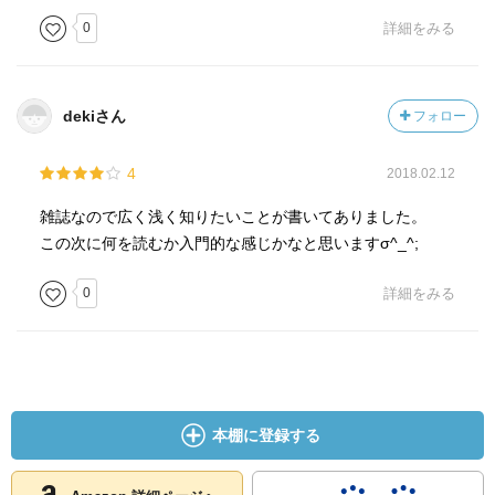
0
詳細をみる
dekiさん
フォロー
4
2018.02.12
雑誌なので広く浅く知りたいことが書いてありました。
この次に何を読むか入門的な感じかなと思いますσ^_^;
0
詳細をみる
本棚に登録する