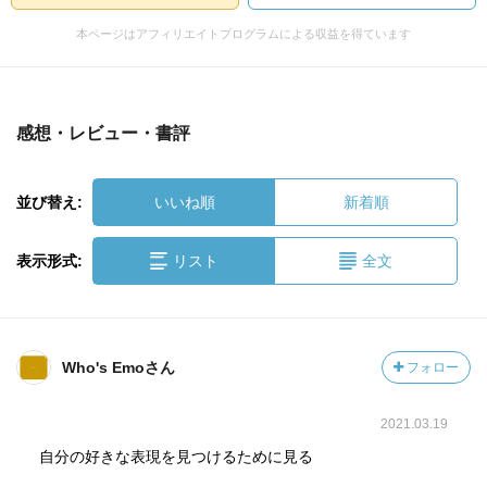
本ページはアフィリエイトプログラムによる収益を得ています
感想・レビュー・書評
並び替え:
いいね順
新着順
表示形式:
リスト
全文
Who's Emoさん
フォロー
2021.03.19
自分の好きな表現を見つけるために見る