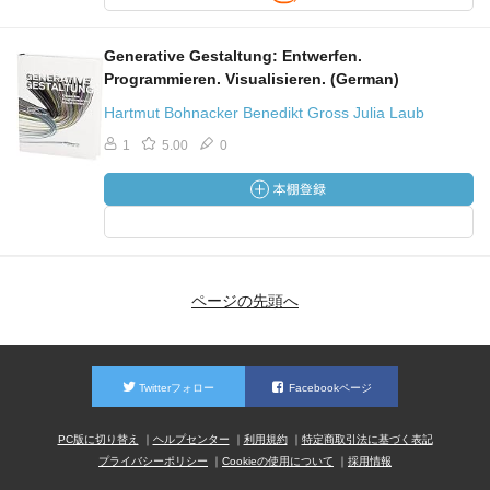
Generative Gestaltung: Entwerfen.
Programmieren. Visualisieren. (German)
Hartmut Bohnacker Benedikt Gross Julia Laub
1
5.00
0
ページの先頭へ
Twitterフォロー
Facebookページ
PC版に切り替え
ヘルプセンター
利用規約
特定商取引法に基づく表記
プライバシーポリシー
Cookieの使用について
採用情報