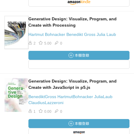
Generative Design: Visualize, Program, and
Create with Processing
Hartmut Bohnacker Benedikt Gross Julia Laub
2
5.00
0
Generative Design: Visualize, Program, and
Create with JavaScript in p5.js
BenediktGross HartmutBohnacker JuliaLaub
ClaudiusLazzeroni
1
0.00
0