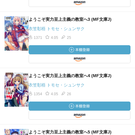
ようこそ実力至上主義の教室へ3 (MF文庫J)
衣笠彰梧 トモセ・シュンサク
1371
4.05
25
ようこそ実力至上主義の教室へ4 (MF文庫J)
衣笠彰梧 トモセ・シュンサク
1354
4.05
26
ようこそ実力至上主義の教室へ5 (MF文庫J)