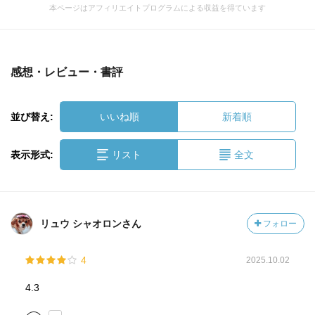
本ページはアフィリエイトプログラムによる収益を得ています
感想・レビュー・書評
並び替え:
いいね順
新着順
表示形式:
リスト
全文
リュウ シャオロンさん
フォロー
4
2025.10.02
4.3