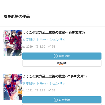
衣笠彰梧の作品
ようこそ実力至上主義の教室へ (MF文庫J)
衣笠彰梧 トモセ・シュンサク
2029
3.90
58
ようこそ実力至上主義の教室へ2 (MF文庫J)
衣笠彰梧 トモセ・シュンサク
1521
3.88
33