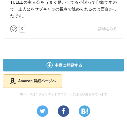
TUEEEの主人公をうまく動かしてる小説って印象ですの
で、主人公をサブキャラの視点で眺められるのは面白かっ
たです。
0
詳細をみる
本棚に登録する
Amazon 詳細ページへ
本ページはアフィリエイトプログラムによる収益を得ています