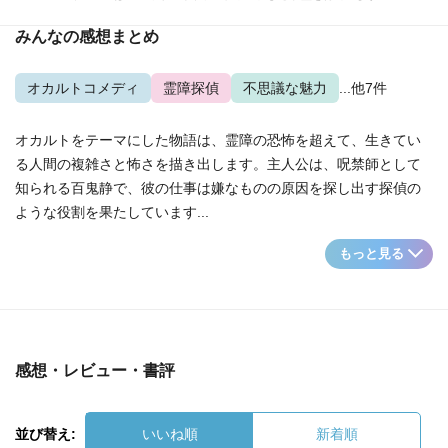
みんなの感想まとめ
オカルトコメディ
霊障探偵
不思議な魅力
...他7件
オカルトをテーマにした物語は、霊障の恐怖を超えて、生きてい
る人間の複雑さと怖さを描き出します。主人公は、呪禁師として
知られる百鬼静で、彼の仕事は嫌なものの原因を探し出す探偵の
ような役割を果たしています...
もっと見る
感想・レビュー・書評
並び替え:
いいね順
新着順