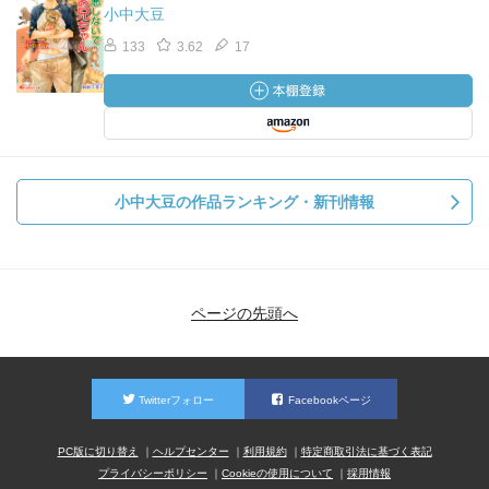
小中大豆
133
3.62
17
小中大豆の作品ランキング・新刊情報
ページの先頭へ
Twitterフォロー
Facebookページ
PC版に切り替え
ヘルプセンター
利用規約
特定商取引法に基づく表記
プライバシーポリシー
Cookieの使用について
採用情報