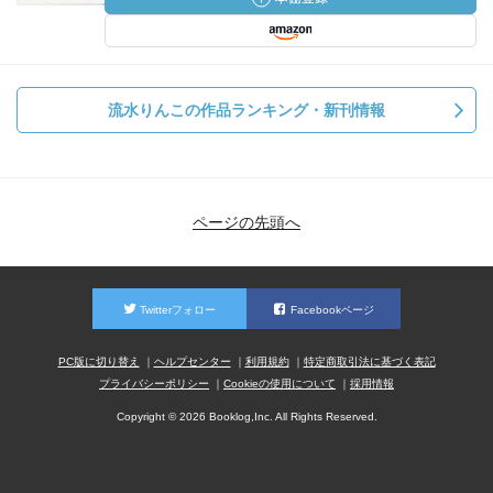
流水りんこの作品ランキング・新刊情報
ページの先頭へ
Twitterフォロー
Facebookページ
PC版に切り替え
ヘルプセンター
利用規約
特定商取引法に基づく表記
プライバシーポリシー
Cookieの使用について
採用情報
Copyright © 2026 Booklog,Inc. All Rights Reserved.