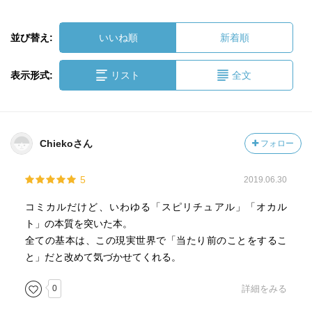
並び替え:
いいね順
新着順
表示形式:
リスト
全文
Chiekoさん
フォロー
5
2019.06.30
コミカルだけど、いわゆる「スピリチュアル」「オカル
ト」の本質を突いた本。
全ての基本は、この現実世界で「当たり前のことをするこ
と」だと改めて気づかせてくれる。
0
詳細をみる