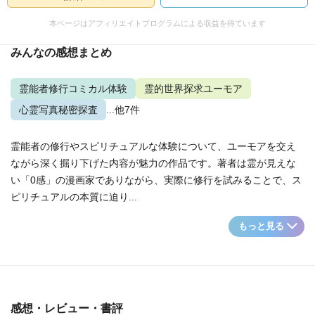
本ページはアフィリエイトプログラムによる収益を得ています
みんなの感想まとめ
霊能者修行コミカル体験
霊的世界探求ユーモア
心霊写真秘密探査
...他7件
霊能者の修行やスピリチュアルな体験について、ユーモアを交え
ながら深く掘り下げた内容が魅力の作品です。著者は霊が見えな
い「0感」の漫画家でありながら、実際に修行を試みることで、ス
ピリチュアルの本質に迫り...
もっと見る
感想・レビュー・書評