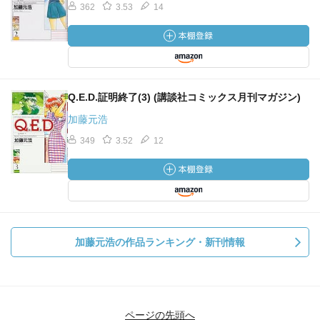
362
3.53
14
Q.E.D.証明終了(3) (講談社コミックス月刊マガジン)
加藤元浩
349
3.52
12
加藤元浩の作品ランキング・新刊情報
ページの先頭へ