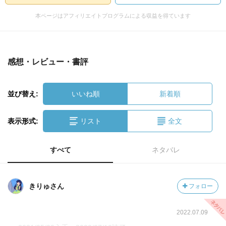
本ページはアフィリエイトプログラムによる収益を得ています
感想・レビュー・書評
並び替え:
いいね順
新着順
表示形式:
リスト
全文
すべて
ネタバレ
きりゅさん
フォロー
2022.07.09