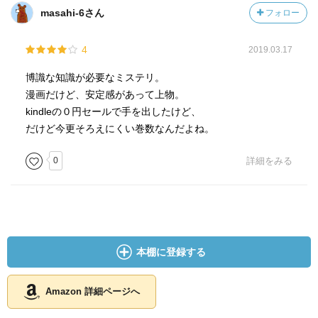
2021/03/08
masahi-6さん
フォロー
＃1801
4
2019.03.17
博識な知識が必要なミステリ。
漫画だけど、安定感があって上物。
kindleの０円セールで手を出したけど、
だけど今更そろえにくい巻数なんだよね。
0
詳細をみる
本棚に登録する
Amazon 詳細ページへ