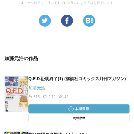
本ページはアフィリエイトプログラムによる収益を得ています
加藤元浩の作品
Q.E.D.証明終了(1) (講談社コミックス月刊マガジン)
加藤元浩
615
3.72
43