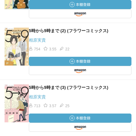
5時から9時まで (2) (フラワーコミックス)
相原実貴
754
3.55
22
5時から9時まで (3) (フラワーコミックス)
相原実貴
713
3.57
25