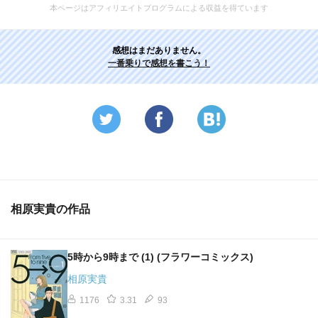
本ページはアフィリエイトプログラムによる収益を得ています
感想はまだありません。
一番乗りで感想を書こう！
相原実貴の作品
5時から9時まで (1) (フラワーコミックス)
相原実貴
1176
3.31
93